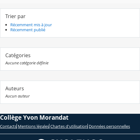
Trier par
Récemment mis à jour
Récemment publié
Catégories
Aucune catégorie définie
Auteurs
Aucun auteur
Collège Yvon Morandat
Contacts
Mentions légales
Chartes d'utilisation
Données personnelles