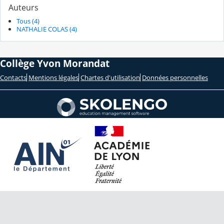
Auteurs
Tous (4)
NATHALIE COLAS (4)
Collège Yvon Morandat
Contacts
Mentions légales
Chartes d'utilisation
Données personnelles