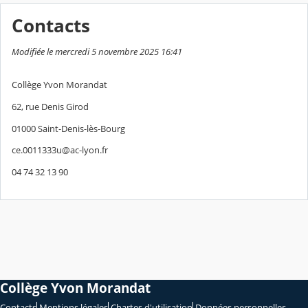
Contacts
Modifiée le mercredi 5 novembre 2025 16:41
Collège Yvon Morandat
62, rue Denis Girod
01000 Saint-Denis-lès-Bourg
ce.0011333u@ac-lyon.fr
04 74 32 13 90
Collège Yvon Morandat
Contacts
Mentions légales
Chartes d'utilisation
Données personnelles