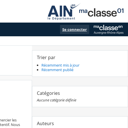
Se connecter
Trier par
Récemment mis à jour
Récemment publié
Catégories
Aucune catégorie définie
ercier les
Auteurs
tentif. Nous