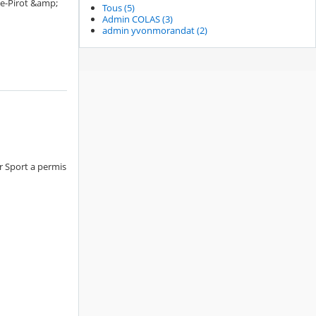
e-Pirot &amp;
Tous (5)
Admin COLAS (3)
admin yvonmorandat (2)
r Sport a permis