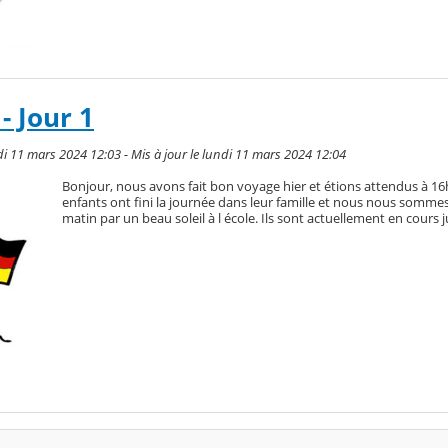
- Jour 1
i 11 mars 2024 12:03 - Mis à jour le lundi 11 mars 2024 12:04
Bonjour, nous avons fait bon voyage hier et étions attendus à 16h
enfants ont fini la journée dans leur famille et nous nous somme
matin par un beau soleil à l école. Ils sont actuellement en cours j