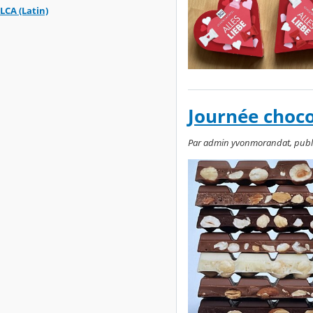
LCA (Latin)
Journée choco
Par admin yvonmorandat, publié 