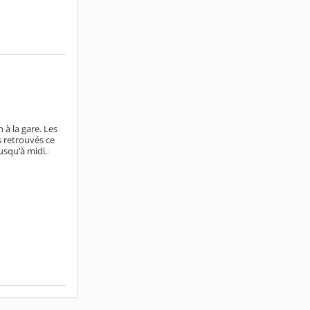
 à la gare. Les
s retrouvés ce
usqu'à midi.