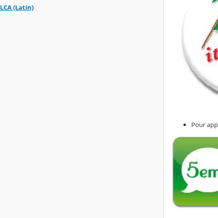
LCA (Latin)
Pour appr