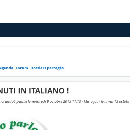
Agenda
Forum
Dossiers partagés
UTI IN ITALIANO !
randat, publié le vendredi 9 octobre 2015 11:13 - Mis à jour le lundi 13 octob