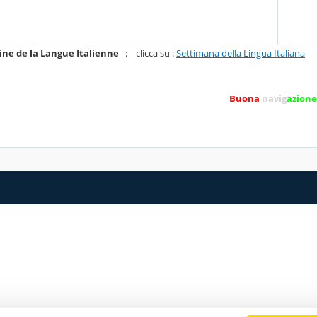
ne de la Langue Italienne
: clicca su :
Settimana della Lingua Italiana
Buona
navig
azione