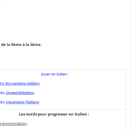
 de la 5ème à la 3ème.
Jouer en italien :
sito
Noi parliamo italiano
ito
Oneworlditaliano
ito
Impariamo l'italiano
Les outils pour progresser en italien :
a prononciation
: