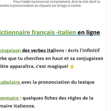
Pour t'aider à prononcer correctement,
écris le mot dont tu
endre la prononciation en cliquant sur le logo ci-contre.
ictionnaire français -italien
en ligne
njugaison
des verbes ital
iens : écris l'infinitif
rbe que tu cherches en haut et sa conjugaison
ète apparaîtra, c'est magique!
cabulaire
avec la prononciation du lexique
rammaire
: quelques fiches des règles de la
aire italienne.