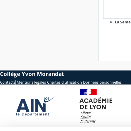
La Semai
Collège Yvon Morandat
Contacts
Mentions légales
Chartes d'utilisation
Données personnelles