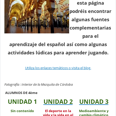
esta página
podréis encontrar
algunas fuentes
complementarias
para el
aprendizaje del español así como algunas
actividades lúdicas para aprender jugando.
Utiliza los enlaces temáticos o visita el blog.
Fotografía : Interior de la Mezquita de Córdoba
ALUMNOS DE 4ème
UNIDAD 1
UNIDAD 2
UNIDAD 3
Sin contenido
El deporte en la
Medioambiente y
vida y la vida en el
cambio climático