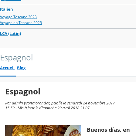
Italien
Voyage Toscane 2023
Voyage en Toscane 2025
LCA (Latin)
Espagnol
Accueil
Blog
Espagnol
Par admin yvonmorandat, publié le vendredi 24 novembre 2017
15:59 - Mis à jour le dimanche 29 avril 2018 21:07
Buenos días, en