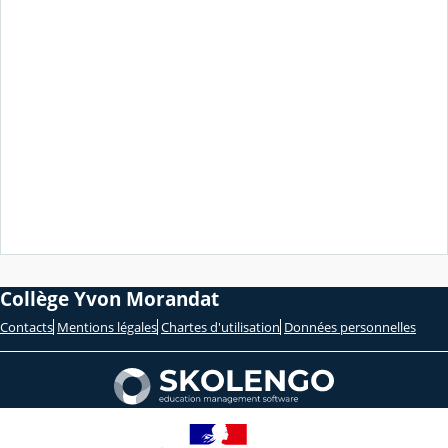
Collège Yvon Morandat
Contacts
Mentions légales
Chartes d'utilisation
Données personnelles