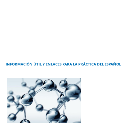
INFORMACIÓN ÚTIL Y ENLACES PARA LA PRÁCTICA DEL ESPAÑOL