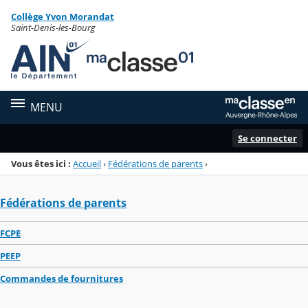
Panneau de gestion des cookies
Collège Yvon Morandat
Menu de la rubrique
Contenu
Saint-Denis-les-Bourg
MENU
Se connecter
Vous êtes ici :
Accueil
›
Fédérations de parents
›
Fédérations de parents
FCPE
PEEP
Commandes de fournitures