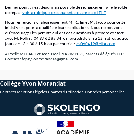
Dernier point : il est désormais possible de recharger en ligne le solde
de repas,
voir la rubrique « restaurant scolaire » de l’ENT
.
Nous remercions chaleureusement M. Rollin et M. Jacob pour cette
initiative et pour la qualité de leurs explications. Nous ne pouvons
qu’encourager les parents qui ont des questions à prendre contact
avec M. Rollin : 04 37 62 85 84 le mercredi de 8 h à 12 h et les autres
jours de 13 h 30 à 15 h ou par courriel :
av060419@elior.com
Armelle MEGARD et Jean-Noël PERRIMBERT, parents délégués FCPE
Contact :
fcpeyvonmorandat@gmail.com
Collège Yvon Morandat
Contacts
Mentions légales
Chartes d'utilisation
Données personnelles