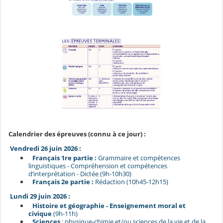
Calendrier des épreuves (connu à ce jour) :
Vendredi 26 juin 2026 :
q
Français 1re partie :
Grammaire et compétences
linguistiques - Compréhension et compétences
d’interprétation - Dictée (9h-10h30)
q
Français 2e partie :
Rédaction (10h45-12h15)
Lundi 29 juin 2026 :
q
Histoire et géographie - Enseignement moral et
civique
(9h-11h)
q
Sciences
: physique-chimie et/ou sciences de la vie et de la