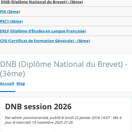
DNB (Diplôme National du Brevet) - (3ème)
PIX (3ème)
PSC1 (3ème)
DELF (Diplôme d'Études en Langue Française)
CFG (Certificat de Formation Générale) - (3ème)
DNB (Diplôme National du Brevet) -
(3ème)
Accueil
Blog
DNB session 2026
Par admin yvonmorandat, publié le lundi 22 janvier 2018 14:07 - Mis à
jour le mercredi 19 novembre 2025 21:26