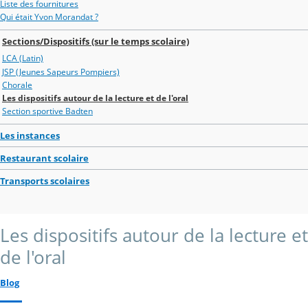
Liste des fournitures
Qui était Yvon Morandat ?
Sections/Dispositifs (sur le temps scolaire)
LCA (Latin)
JSP (Jeunes Sapeurs Pompiers)
Chorale
Les dispositifs autour de la lecture et de l'oral
Section sportive Badten
Les instances
Restaurant scolaire
Transports scolaires
Les dispositifs autour de la lecture et
de l'oral
Blog