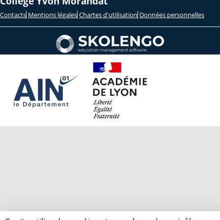
Collège Yvon Morandat
Contacts
Mentions légales
Chartes d'utilisation
Données personnelles