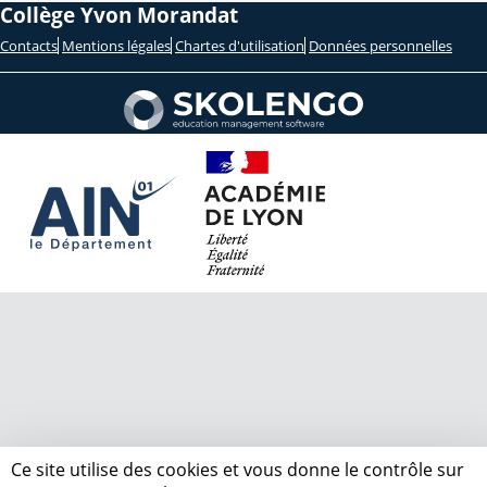
Collège Yvon Morandat
Contacts
Mentions légales
Chartes d'utilisation
Données personnelles
Ce site utilise des cookies et vous donne le contrôle sur