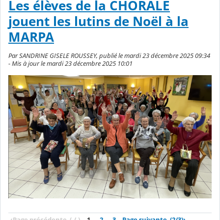
Les élèves de la CHORALE
jouent les lutins de Noël à la
MARPA
Par SANDRINE GISELE ROUSSEY, publié le mardi 23 décembre 2025 09:34
- Mis à jour le mardi 23 décembre 2025 10:01
‹
Page précédente
(-/-)
1
2
3
Page suivante
(2/3)
›