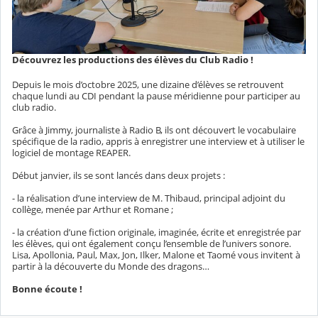
Découvrez les productions des élèves du Club Radio !
Depuis le mois d’octobre 2025, une dizaine d’élèves se retrouvent
chaque lundi au CDI pendant la pause méridienne pour participer au
club radio.
Grâce à Jimmy, journaliste à
Radio B
, ils ont découvert le vocabulaire
spécifique de la radio, appris à enregistrer une interview et à utiliser le
logiciel de montage
REAPER
.
Début janvier, ils se sont lancés dans deux projets :
- la réalisation d’une interview de M. Thibaud, principal adjoint du
collège, menée par Arthur et Romane ;
- la création d’une fiction originale, imaginée, écrite et enregistrée par
les élèves, qui ont également conçu l’ensemble de l’univers sonore.
Lisa, Apollonia, Paul, Max, Jon, Ilker, Malone et Taomé vous invitent à
partir à la découverte du Monde des dragons…
Bonne écoute !