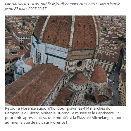
Par NATHALIE COLAS, publié le jeudi 27 mars 2025 22:57 - Mis à jour le
jeudi 27 mars 2025 22:57
Retour à Florence aujourd’hui pour gravir les 414 marches du
Campanile di Giotto, visiter le Duomo, le musée et le Baptistère. Et
pour finir, après la pizza, une montée à la Piazzale Michelangelo pour
admirer la vue de nuit sur Florence !