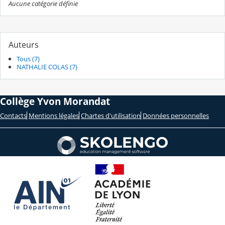
Aucune catégorie définie
Auteurs
Tous (7)
NATHALIE COLAS (7)
Collège Yvon Morandat
Contacts
Mentions légales
Chartes d'utilisation
Données personnelles