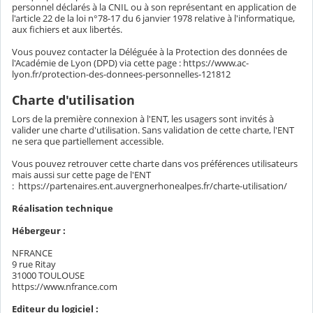
personnel déclarés à la CNIL ou à son représentant en application de
l'article 22 de la loi n°78-17 du 6 janvier 1978 relative à l'informatique,
aux fichiers et aux libertés.
Vous pouvez contacter la Déléguée à la Protection des données de
l'Académie de Lyon (DPD) via cette page : https://www.ac-
lyon.fr/protection-des-donnees-personnelles-121812
Charte d'utilisation
Lors de la première connexion à l'ENT, les usagers sont invités à
valider une charte d'utilisation. Sans validation de cette charte, l'ENT
ne sera que partiellement accessible.
Vous pouvez retrouver cette charte dans vos préférences utilisateurs
mais aussi sur cette page de l'ENT
: https://partenaires.ent.auvergnerhonealpes.fr/charte-utilisation/
Réalisation technique
Hébergeur :
NFRANCE
9 rue Ritay
31000 TOULOUSE
https://www.nfrance.com
Editeur du logiciel :