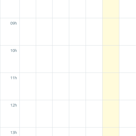
09h
10h
11h
12h
13h