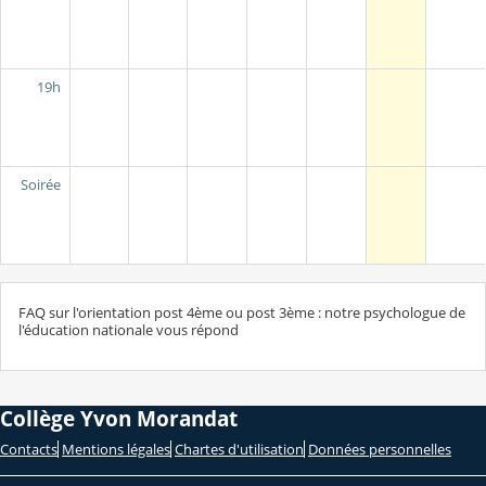
19h
Soirée
FAQ sur l'orientation post 4ème ou post 3ème : notre psychologue de
l'éducation nationale vous répond
Collège Yvon Morandat
Contacts
Mentions légales
Chartes d'utilisation
Données personnelles