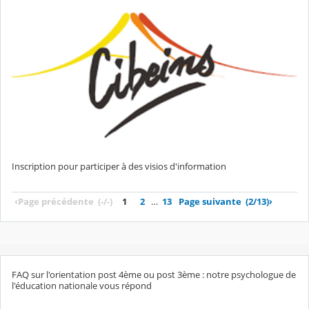
Inscription pour participer à des visios d'information
‹
Page précédente
(-/-)
1
2
…
13
Page suivante
(2/13)
›
FAQ sur l'orientation post 4ème ou post 3ème : notre psychologue de
l'éducation nationale vous répond