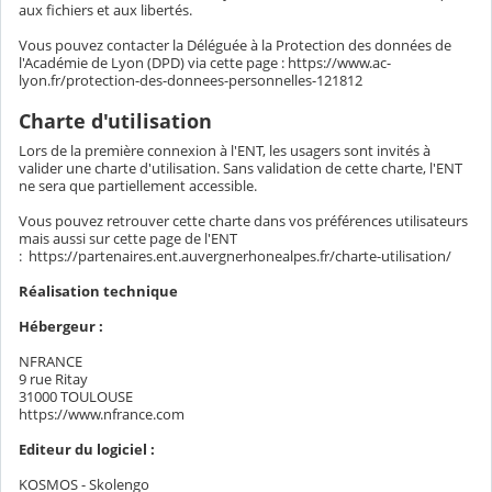
aux fichiers et aux libertés.
Vous pouvez contacter la Déléguée à la Protection des données de
l'Académie de Lyon (DPD) via cette page : https://www.ac-
lyon.fr/protection-des-donnees-personnelles-121812
Charte d'utilisation
Lors de la première connexion à l'ENT, les usagers sont invités à
valider une charte d'utilisation. Sans validation de cette charte, l'ENT
ne sera que partiellement accessible.
Vous pouvez retrouver cette charte dans vos préférences utilisateurs
mais aussi sur cette page de l'ENT
: https://partenaires.ent.auvergnerhonealpes.fr/charte-utilisation/
Réalisation technique
Hébergeur :
NFRANCE
9 rue Ritay
31000 TOULOUSE
https://www.nfrance.com
Editeur du logiciel :
KOSMOS - Skolengo