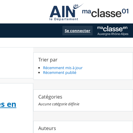
Se connecter
Trier par
Récemment mis à jour
Récemment publié
Catégories
es en
Aucune catégorie définie
Auteurs