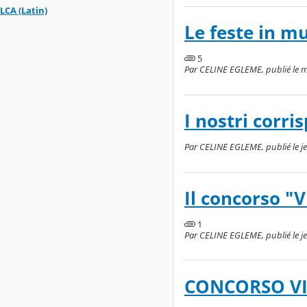
LCA (Latin)
Le feste in m
5
Par CELINE EGLEME, publié le m
I nostri corri
Par CELINE EGLEME, publié le j
Il concorso "Vi
1
Par CELINE EGLEME, publié le j
CONCORSO VIV