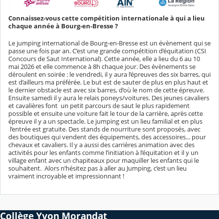
Connaissez-vous cette compétition internationale à qui a lieu
chaque année à Bourg-en-Bresse ?
Le jumping international de Bourg-en-Bresse est un évènement qui se
passe une fois par an. C’est une grande compétition d’équitation (CSI
Concours de Saut International). Cette année, elle a lieu du 6 au 10
mai 2026 et elle commence à 8h chaque jour. Des évènements se
déroulent en soirée : le vendredi, il y aura l’épreuves des six barres, qui
est d’ailleurs ma préférée. Le but est de sauter de plus en plus haut et
le dernier obstacle est avec six barres, d’où le nom de cette épreuve.
Ensuite samedi il y aura le relais poneys/voitures. Des jeunes cavaliers
et cavalières font un petit parcours de saut le plus rapidement
possible et ensuite une voiture fait le tour de la carrière, après cette
épreuve il y a un spectacle. Le jumping est un lieu familial et en plus
l’entrée est gratuite. Des stands de nourriture sont proposés, avec
des boutiques qui vendent des équipements, des accessoires... pour
chevaux et cavaliers. Il y a aussi des carrières animation avec des
activités pour les enfants comme l’initiation à l’équitation et il y un
village enfant avec un chapiteaux pour maquiller les enfants qui le
souhaitent. Alors n’hésitez pas à aller au Jumping, c’est un lieu
vraiment incroyable et impressionnant !
Collège Yvon Morandat