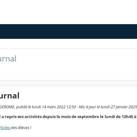
urnal
urnal
EROME, publié le lundi 14 mars 2022 12:50 - Mis à jour le lundi 27 janvier 2025
 a repris ses activités depuis le mois de septembre le lundi de 12h45 
rticles
des élèves !