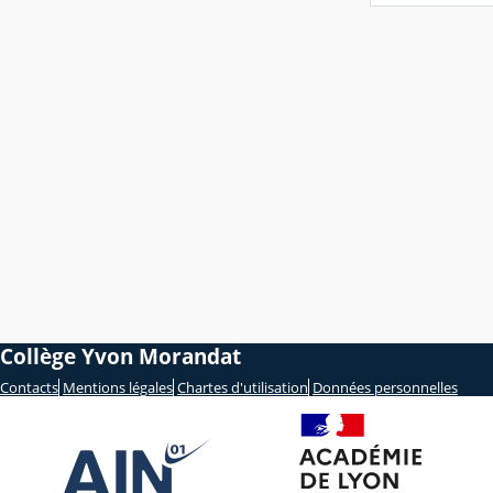
Collège Yvon Morandat
Contacts
Mentions légales
Chartes d'utilisation
Données personnelles