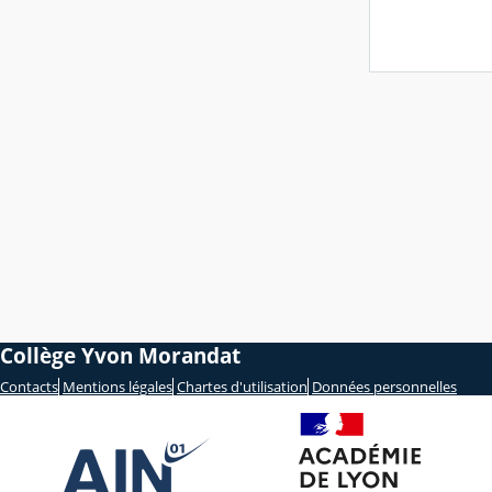
Collège Yvon Morandat
Contacts
Mentions légales
Chartes d'utilisation
Données personnelles