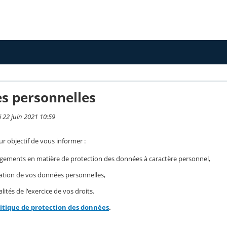
s personnelles
i 22 juin 2021 10:59
r objectif de vous informer :
gements en matière de protection des données à caractère personnel,
isation de vos données personnelles,
ités de l'exercice de vos droits.
litique de protection des données
.