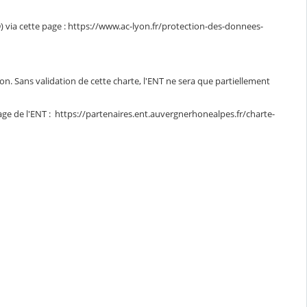
 via cette page : https://www.ac-lyon.fr/protection-des-donnees-
ion. Sans validation de cette charte, l'ENT ne sera que partiellement
age de l'ENT : https://partenaires.ent.auvergnerhonealpes.fr/charte-