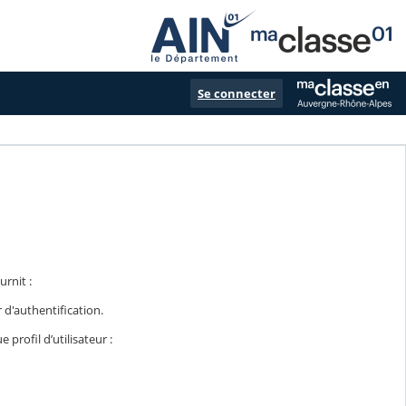
Se connecter
rnit :
r d'authentification.
profil d’utilisateur :