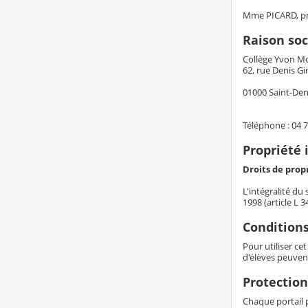
Mme PICARD, pri
Raison soc
Collège Yvon M
62, rue Denis Gi
01000 Saint-Den
Téléphone : 04 7
Propriété 
Droits de propr
L'intégralité du
1998 (article L 
Conditions
Pour utiliser ce
d'élèves peuven
Protection
Chaque portail p