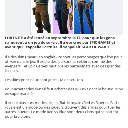
FORTNITE a été lancé en septembre 2017, pour que les gens
s’amusent à un jeu de survie. Il a été créé par EPIC GAMES et
avant qu’il s’appelle Fortnite, il s’appelait GEAR OF WAR 3.
Il a des skin ("peau" en anglais), ce sont les personnages que l'on peut
utiliser dans le jeu. Il existe des personnes célèbres comme des
Avengers... et Epic Games multiplie les partenariats avec des grandes
licences.
Les skins principaux sont Jonesi, Midas et Hop.
Pour acheter des skins il faut acheter des V-Bucks dans la boutique ou
en supermarché.
Il existe plusieurs modes de jeu (Battle royale /Red vs Blue) : la Battle
royale est un mode où des joueurs trouvent des armes pour tuer les
autres joueurs. Le mode Red vs Blue sont deux clans qui se battent
pour la victoire.