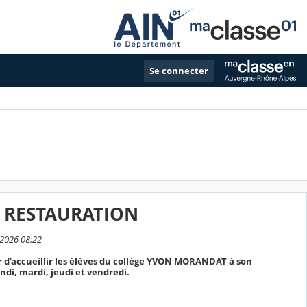
Se connecter
T RESTAURATION
 2026 08:22
r d’accueillir les élèves du collège YVON MORANDAT à son
ndi, mardi, jeudi et vendredi.