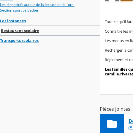
Les dispositifs autour de la lecture et de l'oral
Section sportive Badten
Les instances
Tout ce qu'il fa
Restaurant scolaire
Connaître les m
Transports scolaires
Les menus en li
Recharger la car
Règlement et mod
Les familles q
camille.rivera
Pièces jointes
D