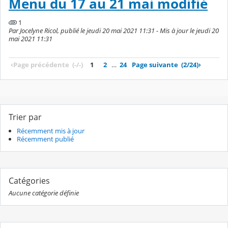
Menu du 17 au 21 mai modifié
1
Par Jocelyne Ricol, publié le jeudi 20 mai 2021 11:31 - Mis à jour le jeudi 20
mai 2021 11:31
‹
Page précédente
(-/-)
1
2
…
24
Page suivante
(2/24)
›
Trier par
Récemment mis à jour
Récemment publié
Catégories
Aucune catégorie définie