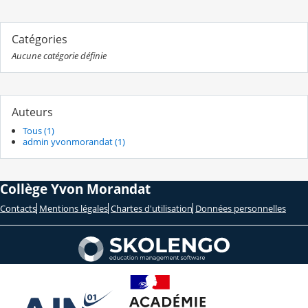
Catégories
Aucune catégorie définie
Auteurs
Tous (1)
admin yvonmorandat (1)
Collège Yvon Morandat
Contacts
Mentions légales
Chartes d'utilisation
Données personnelles