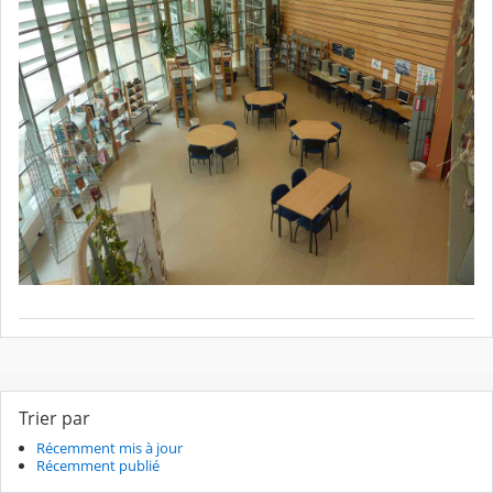
Trier par
Récemment mis à jour
Récemment publié