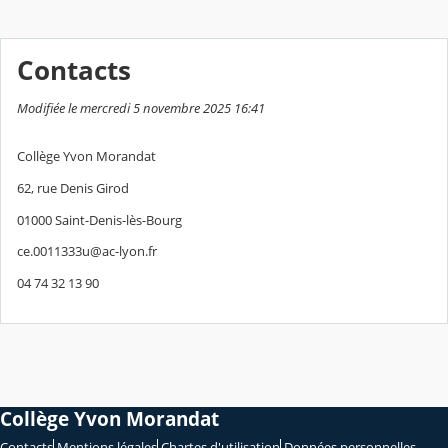
Contacts
Modifiée le mercredi 5 novembre 2025 16:41
Collège Yvon Morandat
62, rue Denis Girod
01000 Saint-Denis-lès-Bourg
ce.0011333u@ac-lyon.fr
04 74 32 13 90
Collège Yvon Morandat
Contacts
Mentions légales
Chartes d'utilisation
Données personnelles