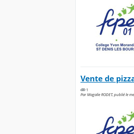
Vente de pizza
1
Par Magalie RODET, publié le m