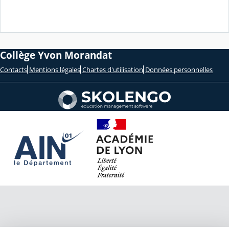
Collège Yvon Morandat
Contacts
Mentions légales
Chartes d'utilisation
Données personnelles