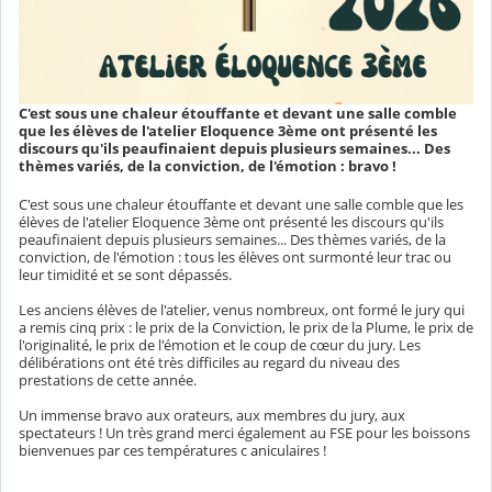
C'est sous une chaleur étouffante et devant une salle comble
que les élèves de l'atelier Eloquence 3ème ont présenté les
discours qu'ils peaufinaient depuis plusieurs semaines... Des
thèmes variés, de la conviction, de l'émotion : bravo !
C'est sous une chaleur étouffante et devant une salle comble que les
élèves de l'atelier Eloquence 3ème ont présenté les discours qu'ils
peaufinaient depuis plusieurs semaines... Des thèmes variés, de la
conviction, de l'émotion : tous les élèves ont surmonté leur trac ou
leur timidité et se sont dépassés.
Les anciens élèves de l'atelier, venus nombreux, ont formé le jury qui
a remis cinq prix : le prix de la Conviction, le prix de la Plume, le prix de
l'originalité, le prix de l'émotion et le coup de cœur du jury. Les
délibérations ont été très difficiles au regard du niveau des
prestations de cette année.
Un immense bravo aux orateurs, aux membres du jury, aux
spectateurs ! Un très grand merci également au FSE pour les boissons
bienvenues par ces températures c aniculaires !