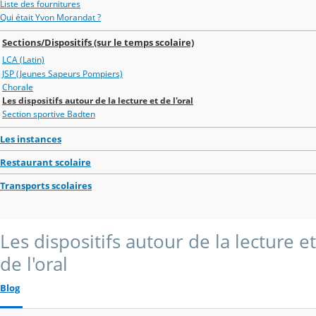
Liste des fournitures
Qui était Yvon Morandat ?
Sections/Dispositifs (sur le temps scolaire)
LCA (Latin)
JSP (Jeunes Sapeurs Pompiers)
Chorale
Les dispositifs autour de la lecture et de l'oral
Section sportive Badten
Les instances
Restaurant scolaire
Transports scolaires
Les dispositifs autour de la lecture et
de l'oral
Blog