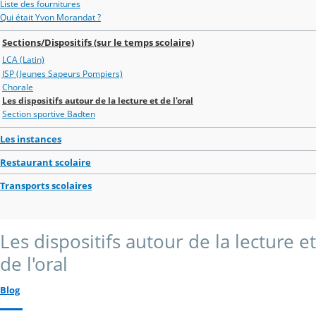
Liste des fournitures
Qui était Yvon Morandat ?
Sections/Dispositifs (sur le temps scolaire)
LCA (Latin)
JSP (Jeunes Sapeurs Pompiers)
Chorale
Les dispositifs autour de la lecture et de l'oral
Section sportive Badten
Les instances
Restaurant scolaire
Transports scolaires
Les dispositifs autour de la lecture et
de l'oral
Blog