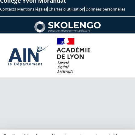
Collège Yvon Morandat
Contacts
Mentions légales
Chartes d'utilisation
Données personnelles