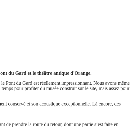
Pont du Gard et le théâtre antique d'Orange.
, le Pont du Gard est réellement impressionnant. Nous avons même
de temps pour profiter du musée construit sur le site, mais assez pour
ment conservé et son acoustique exceptionnelle. Là encore, des
ant de prendre la route du retour, dont une partie s’est faite en