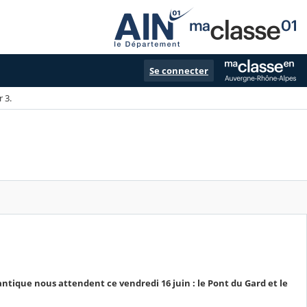
Se connecter
 3.
tique nous attendent ce vendredi 16 juin : le Pont du Gard et le