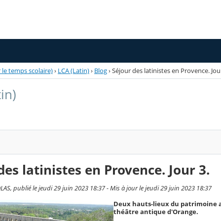
 le temps scolaire)
›
LCA (Latin)
›
Blog
›
Séjour des latinistes en Provence. Jour
in)
des latinistes en Provence. Jour 3.
S, publié le jeudi 29 juin 2023 18:37 - Mis à jour le jeudi 29 juin 2023 18:37
Deux hauts-lieux du patrimoine an
théâtre antique d'Orange.