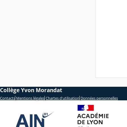
Collège Yvon Morandat
Contacts
Mentions légales
Chartes d'utilisation
Données personnelles