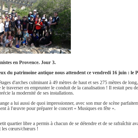
inistes en Provence. Jour 3.
eux du patrimoine antique nous attendent ce vendredi 16 juin : le 
étages d'arches culminant à 49 mètres de haut et ses
275 mètres de long
 le traverser en emprunter le conduit de la canalisation ! Il restait peu 
écie la modernité de ses installations.
range a lui aussi de quoi impressionner, avec son mur de scène parfaite
ient à l'œuvre pour préparer le concert « Musiques en fête ».
etit quartier libre a permis à chacun de se détendre et de se rafraîchir av
 les cœurs/chœurs !