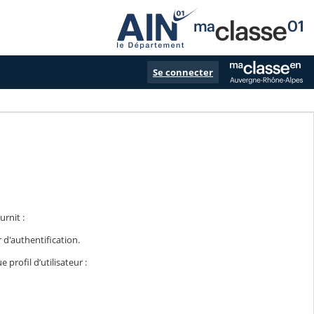
Se connecter
rnit :
r d'authentification.
profil d’utilisateur :