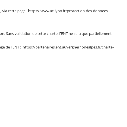
 via cette page : https://www.ac-lyon.fr/protection-des-donnees-
ion. Sans validation de cette charte, l'ENT ne sera que partiellement
age de l'ENT : https://partenaires.ent.auvergnerhonealpes.fr/charte-