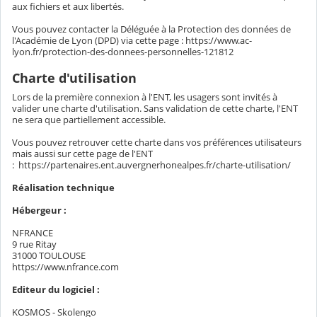
aux fichiers et aux libertés.
Vous pouvez contacter la Déléguée à la Protection des données de
l'Académie de Lyon (DPD) via cette page : https://www.ac-
lyon.fr/protection-des-donnees-personnelles-121812
Charte d'utilisation
Lors de la première connexion à l'ENT, les usagers sont invités à
valider une charte d'utilisation. Sans validation de cette charte, l'ENT
ne sera que partiellement accessible.
Vous pouvez retrouver cette charte dans vos préférences utilisateurs
mais aussi sur cette page de l'ENT
: https://partenaires.ent.auvergnerhonealpes.fr/charte-utilisation/
Réalisation technique
Hébergeur :
NFRANCE
9 rue Ritay
31000 TOULOUSE
https://www.nfrance.com
Editeur du logiciel :
KOSMOS - Skolengo