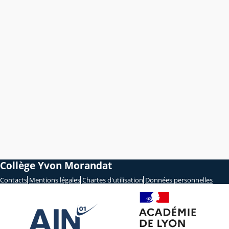
Collège Yvon Morandat
Contacts
Mentions légales
Chartes d'utilisation
Données personnelles