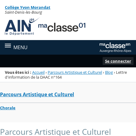
Panneau de gestion des cookies
Collège Yvon Morandat
Menu de la rubrique
Contenu
Saint-Denis-les-Bourg
MENU
Se connecter
Vous êtes ici :
Accueil
›
Parcours Artistique et Culturel
›
Blog
›
Lettre
d'information de la DAAC n°164
Parcours Artistique et Culturel
Chorale
Parcours Artistique et Culturel