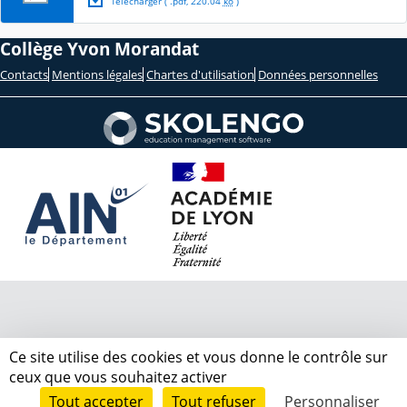
Télécharger
( .
pdf
,
220.04
ko
)
Collège Yvon Morandat
Contacts
Mentions légales
Chartes d'utilisation
Données personnelles
Ce site utilise des cookies et vous donne le contrôle sur
ceux que vous souhaitez activer
Tout accepter
Tout refuser
Personnaliser