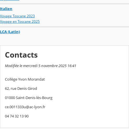
Italien
Voyage Toscane 2023
Voyage en Toscane 2025
LCA (Latin)
Contacts
Modifiée le mercredi 5 novembre 2025 16:41
Collège Yvon Morandat
62, rue Denis Girod
01000 Saint-Denis-lès-Bourg
ce.0011333u@ac-lyon.fr
04 74 32 13 90