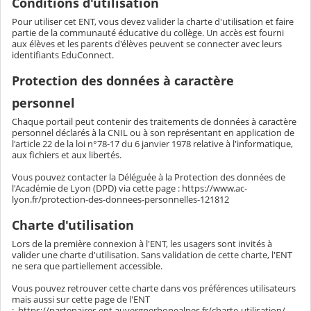
Conditions d'utilisation
Pour utiliser cet ENT, vous devez valider la charte d'utilisation et faire
partie de la communauté éducative du collège. Un accès est fourni
aux élèves et les parents d'élèves peuvent se connecter avec leurs
identifiants EduConnect.
Protection des données à caractère
personnel
Chaque portail peut contenir des traitements de données à caractère
personnel déclarés à la CNIL ou à son représentant en application de
l'article 22 de la loi n°78-17 du 6 janvier 1978 relative à l'informatique,
aux fichiers et aux libertés.
Vous pouvez contacter la Déléguée à la Protection des données de
l'Académie de Lyon (DPD) via cette page : https://www.ac-
lyon.fr/protection-des-donnees-personnelles-121812
Charte d'utilisation
Lors de la première connexion à l'ENT, les usagers sont invités à
valider une charte d'utilisation. Sans validation de cette charte, l'ENT
ne sera que partiellement accessible.
Vous pouvez retrouver cette charte dans vos préférences utilisateurs
mais aussi sur cette page de l'ENT
: https://partenaires.ent.auvergnerhonealpes.fr/charte-utilisation/