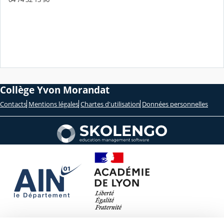
Collège Yvon Morandat
Contacts
Mentions légales
Chartes d'utilisation
Données personnelles