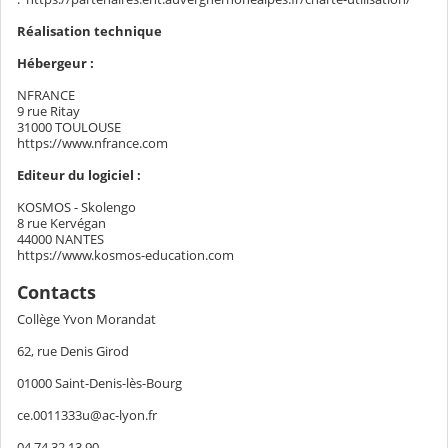
Réalisation technique
Hébergeur :
NFRANCE
9 rue Ritay
31000 TOULOUSE
https://www.nfrance.com
Editeur du logiciel :
KOSMOS - Skolengo
8 rue Kervégan
44000 NANTES
https://www.kosmos-education.com
Contacts
Collège Yvon Morandat
62, rue Denis Girod
01000 Saint-Denis-lès-Bourg
ce.0011333u@ac-lyon.fr
04 74 32 13 90