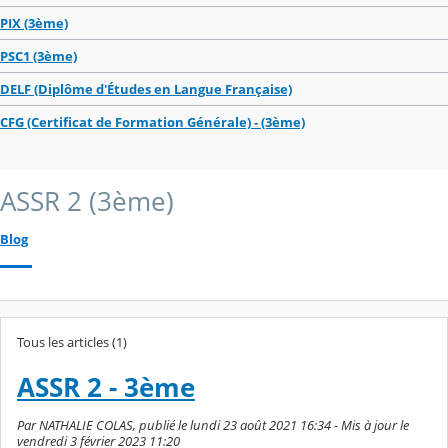
PIX (3ème)
PSC1 (3ème)
DELF (Diplôme d'Études en Langue Française)
CFG (Certificat de Formation Générale) - (3ème)
ASSR 2 (3ème)
Blog
Tous les articles (1)
ASSR 2 - 3ème
Par NATHALIE COLAS, publié le lundi 23 août 2021 16:34 - Mis à jour le
vendredi 3 février 2023 11:20