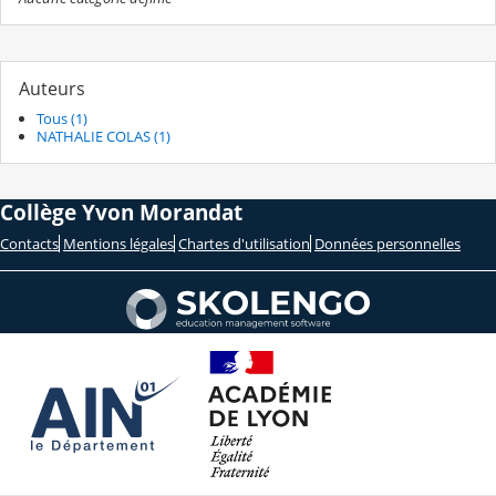
Auteurs
Tous (1)
NATHALIE COLAS (1)
Collège Yvon Morandat
Contacts
Mentions légales
Chartes d'utilisation
Données personnelles