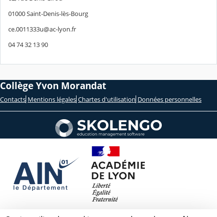
01000 Saint-Denis-lès-Bourg
ce.0011333u@ac-lyon.fr
04 74 32 13 90
Collège Yvon Morandat
Contacts
Mentions légales
Chartes d'utilisation
Données personnelles