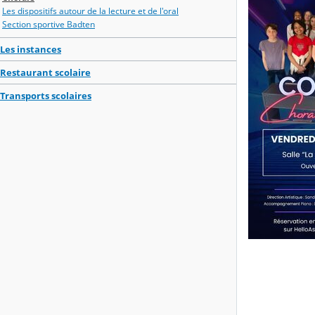
Les dispositifs autour de la lecture et de l'oral
Section sportive Badten
Les instances
Restaurant scolaire
Transports scolaires