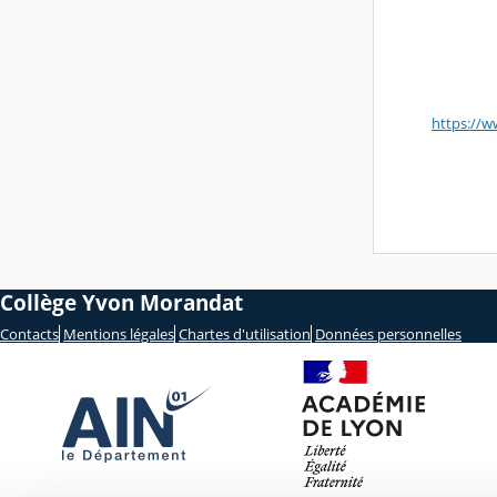
https://w
Collège Yvon Morandat
Contacts
Mentions légales
Chartes d'utilisation
Données personnelles