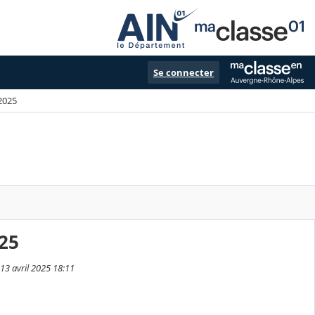
Se connecter
2025
025
13 avril 2025 18:11