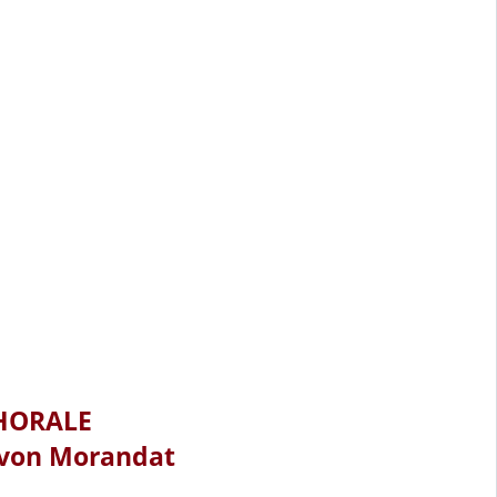
CHORALE
Yvon Morandat