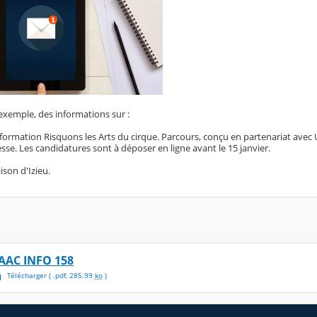
exemple, des informations sur :
 formation Risquons les Arts du cirque. Parcours, conçu en partenariat avec 
se. Les candidatures sont à déposer en ligne avant le 15 janvier.
aison d'Izieu.
AAC INFO 158
Télécharger
( .
pdf
,
285.99
ko
)