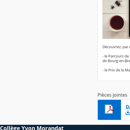
Découvrez, par 
- le Parcours de
de Bourg-en-Bres
- le Prix de la M
Pièces jointes
D
Collège Yvon Morandat