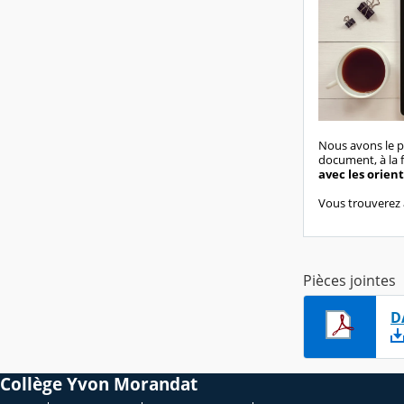
Nous avons le p
document, à la f
avec les orien
Vous trouverez a
Pièces jointes
D
Collège Yvon Morandat