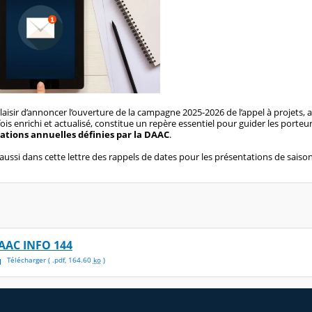
laisir d’annoncer l’ouverture de la campagne 2025-2026 de l’appel à projets
ois enrichi et actualisé, constitue un repère essentiel pour guider les porteu
tations annuelles définies par la DAAC
.
ussi dans cette lettre des rappels de dates pour les présentations de saison
AAC INFO 144
Télécharger
( .
pdf
,
164.60
ko
)