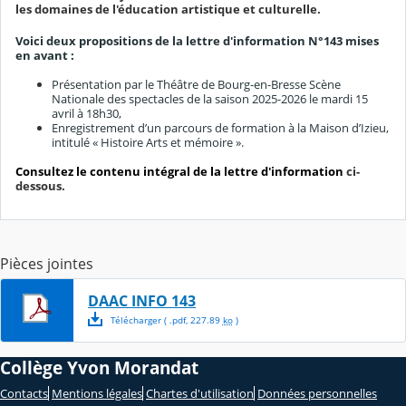
les domaines de l'éducation artistique et culturelle.
Voici deux propositions de la lettre d'information N°143 mises
en avant :
Présentation par le Théâtre de Bourg-en-Bresse Scène
Nationale des spectacles de la saison 2025-2026 le mardi 15
avril à 18h30,
Enregistrement d’un parcours de formation à la Maison d’Izieu,
intitulé « Histoire Arts et mémoire ».
Consultez le contenu intégral de la lettre d'information
ci-
dessous.
Pièces jointes
DAAC INFO 143
Télécharger
( .
pdf
,
227.89
ko
)
Collège Yvon Morandat
Contacts
Mentions légales
Chartes d'utilisation
Données personnelles