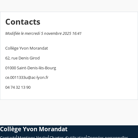
Contacts
Modifiée le mercredi 5 novembre 2025 16:41
Collège Yvon Morandat
62, rue Denis Girod
01000 Saint-Denis-lès-Bourg
ce.0011333u@ac-lyon.fr
04 74 32 13 90
Collège Yvon Morandat
Contacts
Mentions légales
Chartes d'utilisation
Données personnelles