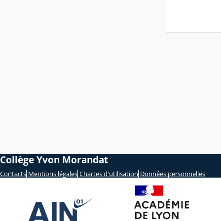
Collège Yvon Morandat
Contacts
Mentions légales
Chartes d'utilisation
Données personnelles