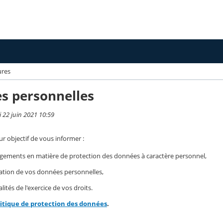
ures
s personnelles
i 22 juin 2021 10:59
r objectif de vous informer :
gements en matière de protection des données à caractère personnel,
isation de vos données personnelles,
ités de l'exercice de vos droits.
litique de protection des données
.