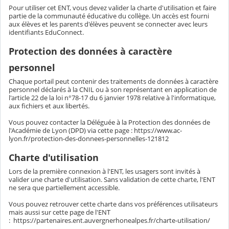
Pour utiliser cet ENT, vous devez valider la charte d'utilisation et faire
partie de la communauté éducative du collège. Un accès est fourni
aux élèves et les parents d'élèves peuvent se connecter avec leurs
identifiants EduConnect.
Protection des données à caractère
personnel
Chaque portail peut contenir des traitements de données à caractère
personnel déclarés à la CNIL ou à son représentant en application de
l'article 22 de la loi n°78-17 du 6 janvier 1978 relative à l'informatique,
aux fichiers et aux libertés.
Vous pouvez contacter la Déléguée à la Protection des données de
l'Académie de Lyon (DPD) via cette page : https://www.ac-
lyon.fr/protection-des-donnees-personnelles-121812
Charte d'utilisation
Lors de la première connexion à l'ENT, les usagers sont invités à
valider une charte d'utilisation. Sans validation de cette charte, l'ENT
ne sera que partiellement accessible.
Vous pouvez retrouver cette charte dans vos préférences utilisateurs
mais aussi sur cette page de l'ENT
: https://partenaires.ent.auvergnerhonealpes.fr/charte-utilisation/