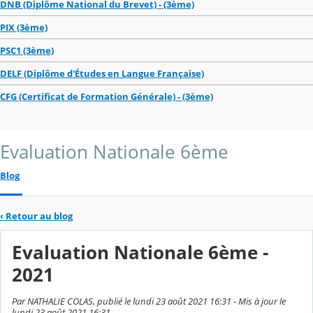
DNB (Diplôme National du Brevet) - (3ème)
PIX (3ème)
PSC1 (3ème)
DELF (Diplôme d'Études en Langue Française)
CFG (Certificat de Formation Générale) - (3ème)
Evaluation Nationale 6ème
Blog
‹
Retour au blog
Evaluation Nationale 6ème -
2021
Par NATHALIE COLAS, publié le lundi 23 août 2021 16:31 - Mis à jour le
lundi 23 août 2021 16:31