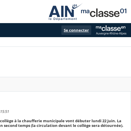
Se connecter
 15:51
llège à la chaufferie municipale vont débuter lundi 22 juin. La
n second temps (la circulation devant le collège sera détournée).