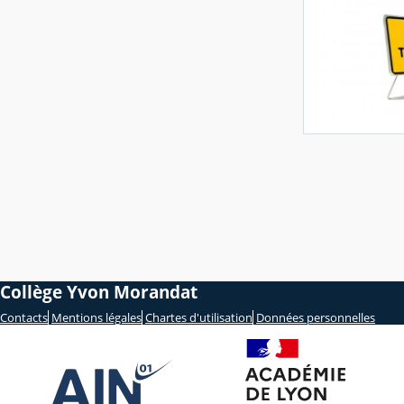
Collège Yvon Morandat
Contacts
Mentions légales
Chartes d'utilisation
Données personnelles