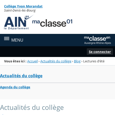
Panneau de gestion des cookies
Collège Yvon Morandat
Menu de la rubrique
Contenu
Saint-Denis-les-Bourg
MENU
Se connecter
Vous êtes ici :
Accueil
›
Actualités du collège
›
Blog
›
Lectures d'été
Actualités du collège
Agenda du collège
Actualités du collège