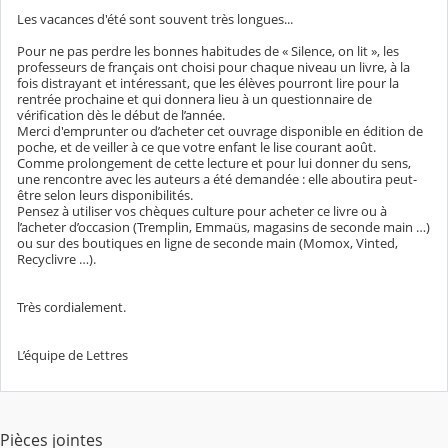
Les vacances d'été sont souvent très longues...
Pour ne pas perdre les bonnes habitudes de « Silence, on lit », les
professeurs de français ont choisi pour chaque niveau un livre, à la
fois distrayant et intéressant, que les élèves pourront lire pour la
rentrée prochaine et qui donnera lieu à un questionnaire de
vérification dès le début de l’année.
Merci d'emprunter ou d’acheter cet ouvrage disponible en édition de
poche, et de veiller à ce que votre enfant le lise courant août.
Comme prolongement de cette lecture et pour lui donner du sens,
une rencontre avec les auteurs a été demandée : elle aboutira peut-
être selon leurs disponibilités.
Pensez à utiliser vos chèques culture pour acheter ce livre ou à
l’acheter d’occasion (Tremplin, Emmaüs, magasins de seconde main …)
ou sur des boutiques en ligne de seconde main (Momox, Vinted,
Recyclivre …).
Très cordialement.
L’équipe de Lettres
Pièces jointes