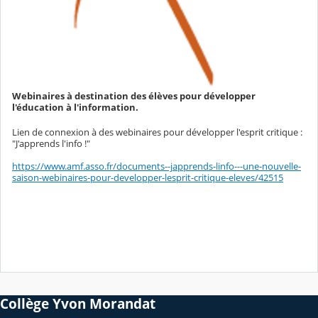
Webinaires à destination des élèves pour développer
l'éducation à l'information.
Lien de connexion à des webinaires pour développer l'esprit critique :
"J'apprends l'info !"
https://www.amf.asso.fr/documents--japprends-linfo---une-nouvelle-
saison-webinaires-pour-developper-lesprit-critique-eleves/42515
Collège Yvon Morandat